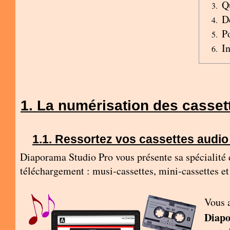
Q
D
P
I
La numérisation des cassett
Ressortez vos cassettes audio
Diaporama Studio Pro vous présente sa spécialité 
téléchargement : musi-cassettes, mini-cassettes et
Vous 
Diapo