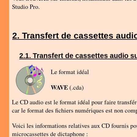
Studio Pro.
Transfert de cassettes aud
Transfert de cassettes audio s
Le format idéal
WAVE
(.cda)
Le CD audio est le format idéal pour faire transf
car le format des fichiers numériques est non compr
Voici les informations relatives aux CD fournis p
microcassettes de dictaphone :