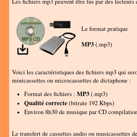
Les fichiers mp3 peuvent être lus par des lecteur
Le format pratique
MP3
(.mp3)
Voici les caractéristiques des fichiers mp3 qui se
minicassettes ou microcassettes de dictaphone :
MP3
Format des fichiers :
(.mp3)
Qualité correcte
(bitrate 192 Kbps)
Environ 8h30 de musique par CD compilatio
Le transfert de cassettes audio ou musicassettes 