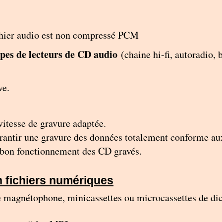
ichier audio est non compressé PCM
ypes de lecteurs de CD audio
(chaine hi-fi, autoradio, b
ve.
vitesse de gravure adaptée.
garantir une gravure des données totalement conforme aux
u bon fonctionnement des CD gravés.
n fichiers numériques
de magnétophone, minicassettes ou microcassettes de di