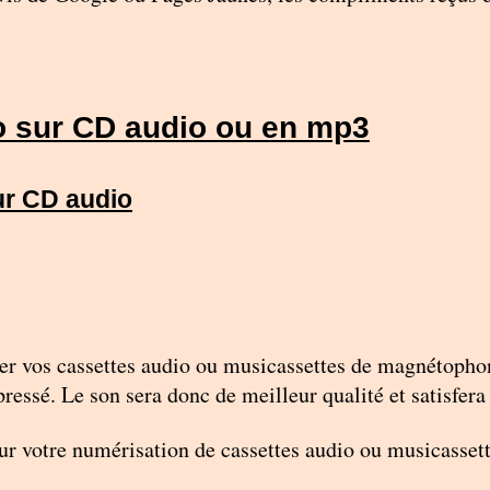
io sur CD audio ou en mp3
ur CD audio
érer vos cassettes audio ou musicassettes de magnétoph
essé. Le son sera donc de meilleur qualité et satisfera c
our votre numérisation de cassettes audio ou musicasse