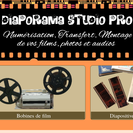
Bobines de film
Diapositiv