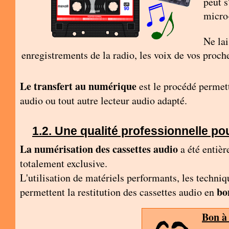
peut s
micro-
Ne lai
enregistrements de la radio, les voix de vos proche
Le transfert au numérique
est le procédé permett
audio ou tout autre lecteur audio adapté.
Une qualité professionnelle po
La numérisation des cassettes audio
a été entiè
totalement exclusive.
L'utilisation de matériels performants, les techni
bo
permettent la restitution des cassettes audio en
Bon à 