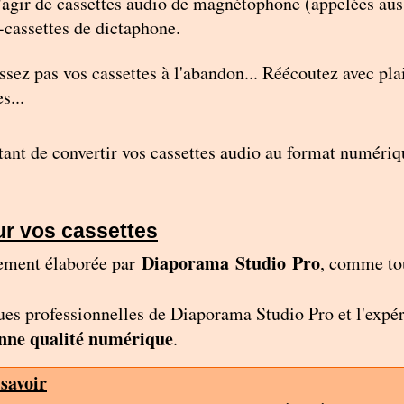
'agir de cassettes audio de magnétophone (appelées aus
cassettes de dictaphone.
ssez pas vos cassettes à l'abandon... Réécoutez avec plai
s...
ant de convertir vos cassettes audio au format numériq
ur vos cassettes
Diaporama Studio Pro
rement élaborée par
, comme tou
ques professionnelles de Diaporama Studio Pro et l'expé
nne qualité numérique
.
savoir