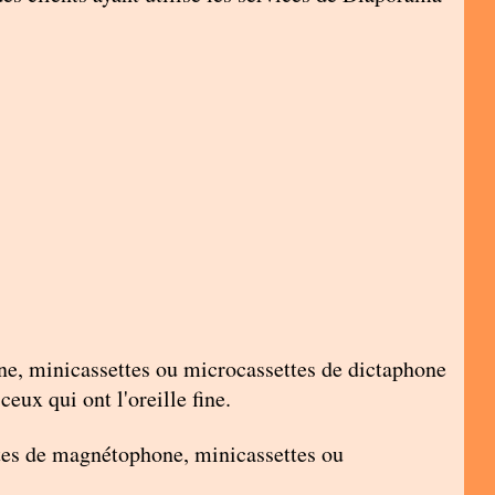
one, minicassettes ou microcassettes de dictaphone
eux qui ont l'oreille fine.
ttes de magnétophone, minicassettes ou