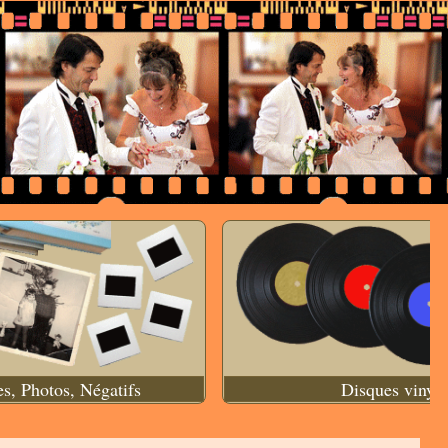
es, Photos, Négatifs
Disques vinyle