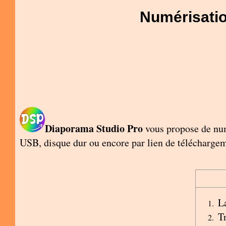
Numérisatio
Diaporama Studio Pro
vous propose de nu
USB, disque dur ou encore par lien de télécharge
L
T