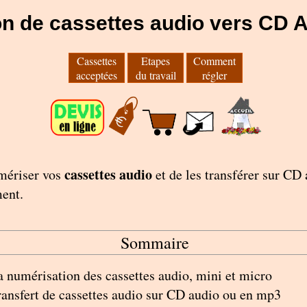
n de cassettes audio vers CD 
Cassettes
Etapes
Comment
acceptées
du travail
régler
cassettes audio
mériser vos
et de les transférer sur CD
ment.
Sommaire
a numérisation des cassettes audio, mini et micro
ransfert de cassettes audio sur CD audio ou en mp3