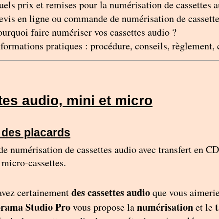
uels prix et remises pour la numérisation de cassettes a
evis en ligne ou commande de numérisation de cassett
ourquoi faire numériser vos cassettes audio ?
nformations pratiques : procédure, conseils, règlement, 
es audio, mini et micro
 des placards
de numérisation de cassettes audio avec transfert en C
 micro-cassettes.
des cassettes audio
avez certainement
que vous aimerie
rama Studio Pro
numérisation
vous propose la
et le