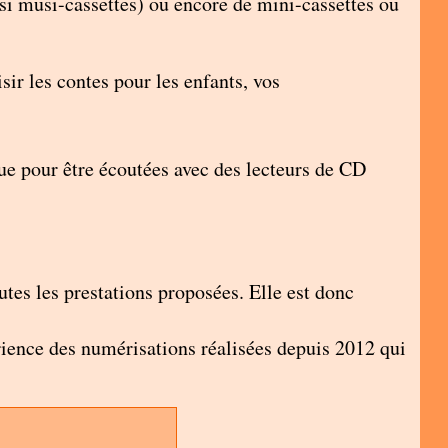
si musi-cassettes) ou encore de mini-cassettes ou
sir les contes pour les enfants, vos
ue pour être écoutées avec des lecteurs de CD
tes les prestations proposées. Elle est donc
rience des numérisations réalisées depuis 2012 qui